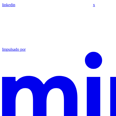
linkedin
x
Impulsado por