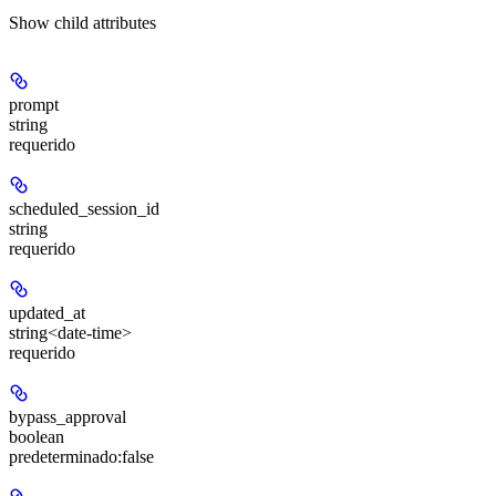
Show
child attributes
prompt
string
requerido
scheduled_session_id
string
requerido
updated_at
string<date-time>
requerido
bypass_approval
boolean
predeterminado:
false