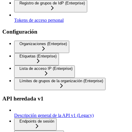
Registro de grupos de IdP (Enterprise)
Tokens de acceso personal
Configuración
Organizaciones (Enterprise)
Etiquetas (Enterprise)
Lista de acceso IP (Enterprise)
Límites de grupos de la organización (Enterprise)
API heredada v1
Descripción general de la API v1 (Legacy)
Endpoints de sesión