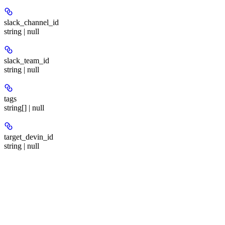
slack_channel_id
string | null
slack_team_id
string | null
tags
string[] | null
target_devin_id
string | null