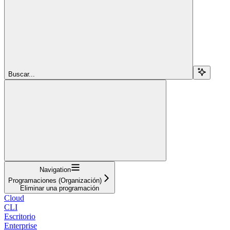
Buscar...
Navigation
Programaciones (Organización)
Eliminar una programación
Cloud
CLI
Escritorio
Enterprise