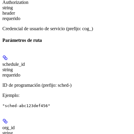
Authorization
string
header
requerido
Credencial de usuario de servicio (prefijo: cog_)
Parámetros de ruta
schedule_id
string
requerido
ID de programación (prefijo: sched-)
Ejemplo
:
"sched-abc123def456"
org_id
string