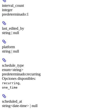
interval_count
integer
predeterminado:
1
last_edited_by
string | null
platform
string | null
schedule_type
enum<string>
predeterminado:
recurring
Opciones disponibles
:
,
recurring
one_time
scheduled_at
string<date-time> | null