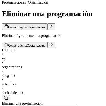
Programaciones (Organización)
Eliminar una programación
Copiar página
Copiar página
Eliminar lógicamente una programación.
Copiar página
Copiar página
DELETE
/
v3
/
organizations
/
{org_id}
/
schedules
/
{schedule_id}
Eliminar una programación