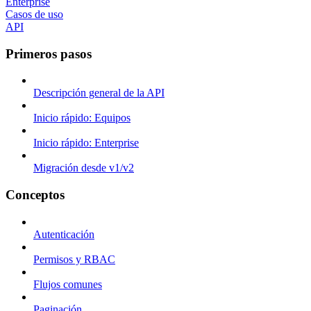
Enterprise
Casos de uso
API
Primeros pasos
Descripción general de la API
Inicio rápido: Equipos
Inicio rápido: Enterprise
Migración desde v1/v2
Conceptos
Autenticación
Permisos y RBAC
Flujos comunes
Paginación