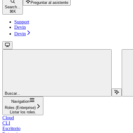
Preguntar al asistente
Search...
⌘
K
Support
Devin
Devin
Buscar...
Navigation
Roles (Enterprise)
Listar los roles.
Cloud
CLI
Escritorio