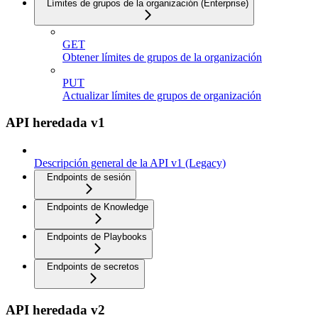
Límites de grupos de la organización (Enterprise)
GET
Obtener límites de grupos de la organización
PUT
Actualizar límites de grupos de organización
API heredada v1
Descripción general de la API v1 (Legacy)
Endpoints de sesión
Endpoints de Knowledge
Endpoints de Playbooks
Endpoints de secretos
API heredada v2