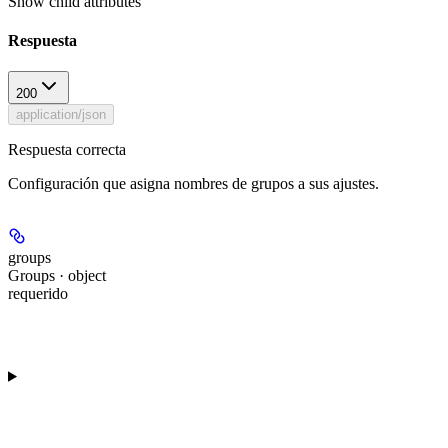
Show
child attributes
Respuesta
200
application/json
Respuesta correcta
Configuración que asigna nombres de grupos a sus ajustes.
groups
Groups · object
requerido