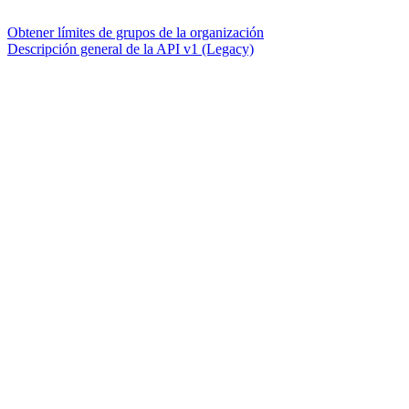
Obtener límites de grupos de la organización
Descripción general de la API v1 (Legacy)