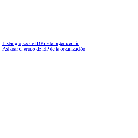
Listar grupos de IDP de la organización
Asignar el grupo de IdP de la organización