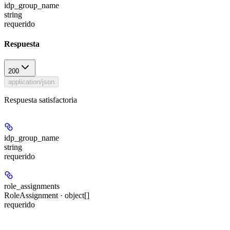
idp_group_name
string
requerido
Respuesta
200
application/json
Respuesta satisfactoria
idp_group_name
string
requerido
role_assignments
RoleAssignment · object[]
requerido