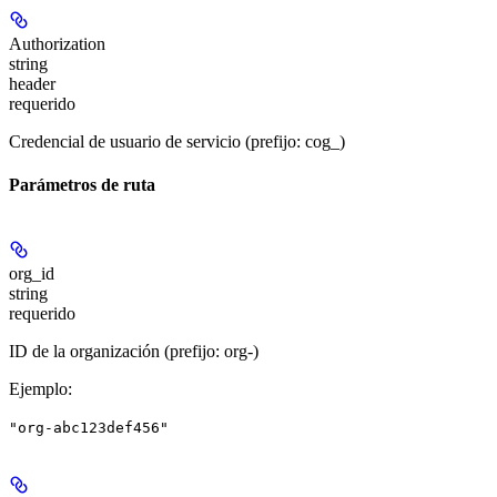
Authorization
string
header
requerido
Credencial de usuario de servicio (prefijo: cog_)
Parámetros de ruta
org_id
string
requerido
ID de la organización (prefijo: org-)
Ejemplo
:
"org-abc123def456"