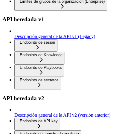
Límites de grupos de la organización (Enterprise)
API heredada v1
Descripción general de la API v1 (Legacy)
Endpoints de sesión
Endpoints de Knowledge
Endpoints de Playbooks
Endpoints de secretos
API heredada v2
Descripción general de la API v2 (versión anterior)
Endpoints de API key
Endpoints del registro de auditoría