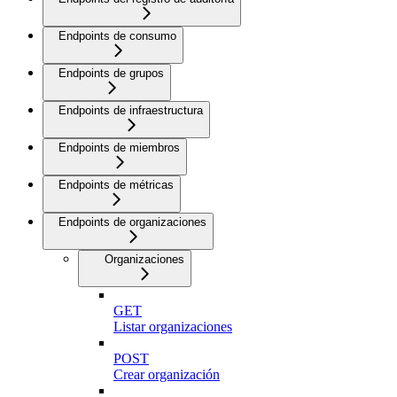
Endpoints de consumo
Endpoints de grupos
Endpoints de infraestructura
Endpoints de miembros
Endpoints de métricas
Endpoints de organizaciones
Organizaciones
GET
Listar organizaciones
POST
Crear organización