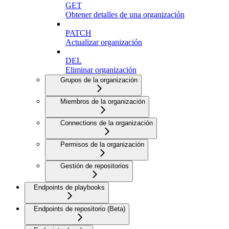
GET
Obtener detalles de una organización
PATCH
Actualizar organización
DEL
Eliminar organización
Grupos de la organización
Miembros de la organización
Connections de la organización
Permisos de la organización
Gestión de repositorios
Endpoints de playbooks
Endpoints de repositorio (Beta)