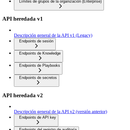
Límites de grupos de la organización (Enterprise)
API heredada v1
Descripción general de la API v1 (Legacy)
Endpoints de sesión
Endpoints de Knowledge
Endpoints de Playbooks
Endpoints de secretos
API heredada v2
Descripción general de la API v2 (versión anterior)
Endpoints de API key
Endpoints del registro de auditoría