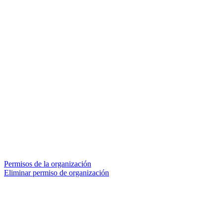
Permisos de la organización
Eliminar permiso de organización