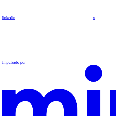
linkedin
x
Impulsado por