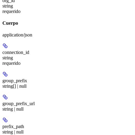
org_id
string
requerido
Cuerpo
application/json
connection_id
string
requerido
group_prefix
string[] | null
group_prefix_url
string | null
prefix_path
string | null