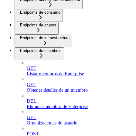
Endpoints de consumo
Endpoints de grupos
Endpoints de infraestructura
Endpoints de miembros
GET
Listar miembros de Enterprise
GET
Obtener detalles de un miembro
DEL
Eliminar miembro de Enterprise
GET
Organizaciones de usuario
POST