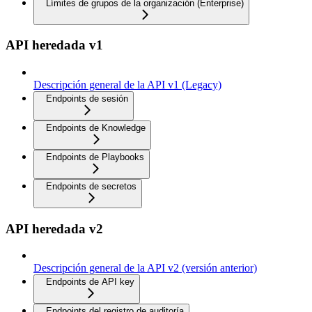
Límites de grupos de la organización (Enterprise)
API heredada v1
Descripción general de la API v1 (Legacy)
Endpoints de sesión
Endpoints de Knowledge
Endpoints de Playbooks
Endpoints de secretos
API heredada v2
Descripción general de la API v2 (versión anterior)
Endpoints de API key
Endpoints del registro de auditoría