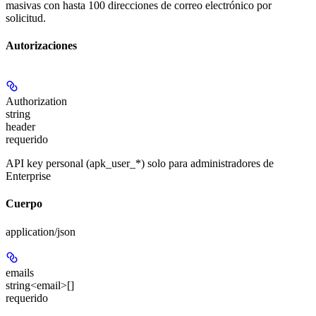
masivas con hasta 100 direcciones de correo electrónico por
solicitud.
Autorizaciones
Authorization
string
header
requerido
API key personal (apk_user_*) solo para administradores de
Enterprise
Cuerpo
application/json
emails
string<email>[]
requerido