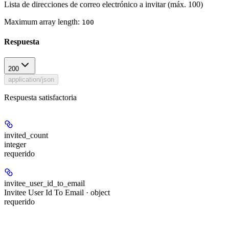
Lista de direcciones de correo electrónico a invitar (máx. 100)
Maximum array length:
100
Respuesta
200
application/json
Respuesta satisfactoria
invited_count
integer
requerido
invitee_user_id_to_email
Invitee User Id To Email · object
requerido