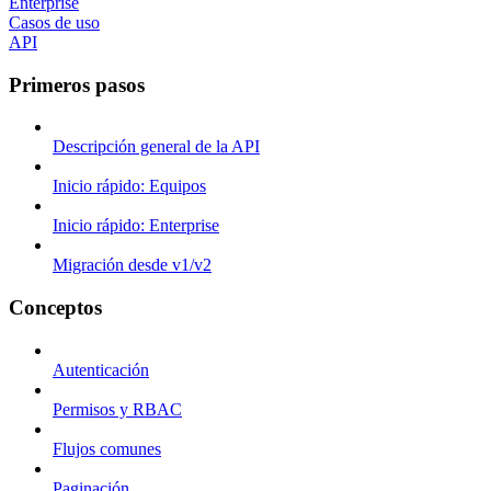
Enterprise
Casos de uso
API
Primeros pasos
Descripción general de la API
Inicio rápido: Equipos
Inicio rápido: Enterprise
Migración desde v1/v2
Conceptos
Autenticación
Permisos y RBAC
Flujos comunes
Paginación