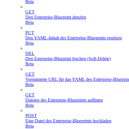
Beta
GET
Den Enterprise-Blueprint abrufen
Beta
PUT
Den YAML-Inhalt des Enterprise-Blueprints ersetzen
Beta
DEL
Den Enterprise-Blueprint löschen (Soft-Delete)
Beta
GET
Vorsignierte URL für das YAML des Enterprise-Blueprin
Beta
GET
Dateien des Enterprise-Blueprints auflisten
Beta
POST
Eine Datei des Enterprise-Blueprints hochladen
Beta