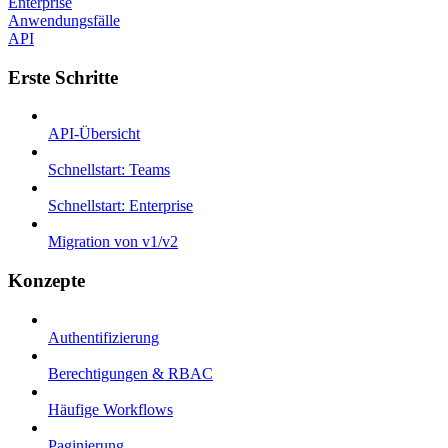
Enterprise
Anwendungsfälle
API
Erste Schritte
API-Übersicht
Schnellstart: Teams
Schnellstart: Enterprise
Migration von v1/v2
Konzepte
Authentifizierung
Berechtigungen & RBAC
Häufige Workflows
Paginierung