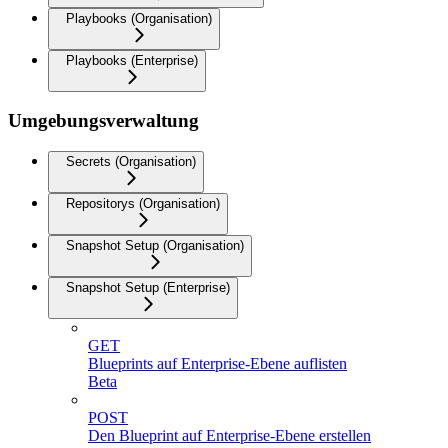
Playbooks (Organisation)
Playbooks (Enterprise)
Umgebungsverwaltung
Secrets (Organisation)
Repositorys (Organisation)
Snapshot Setup (Organisation)
Snapshot Setup (Enterprise)
GET
Blueprints auf Enterprise-Ebene auflisten
Beta
POST
Den Blueprint auf Enterprise-Ebene erstellen