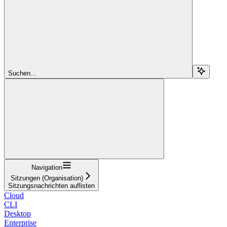
Suchen...
Navigation
Sitzungen (Organisation)
Sitzungsnachrichten auflisten
Cloud
CLI
Desktop
Enterprise