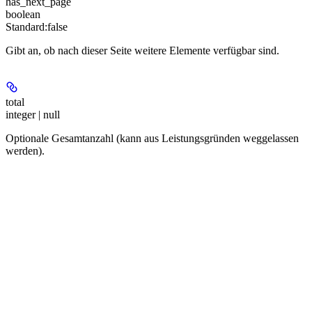
has_next_page
boolean
Standard:
false
Gibt an, ob nach dieser Seite weitere Elemente verfügbar sind.
total
integer | null
Optionale Gesamtanzahl (kann aus Leistungsgründen weggelassen
werden).