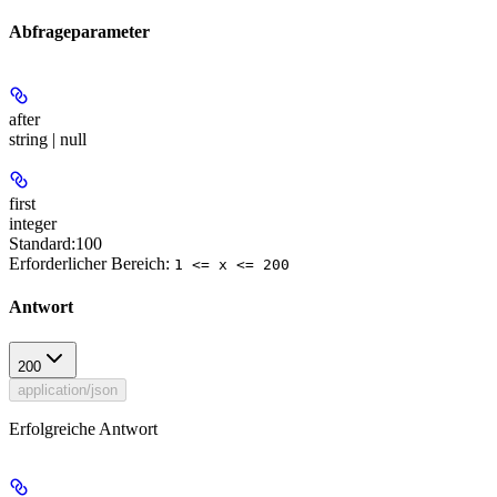
Abfrageparameter
after
string | null
first
integer
Standard:
100
Erforderlicher Bereich
:
1 <= x <= 200
Antwort
200
application/json
Erfolgreiche Antwort