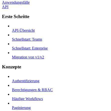
Anwendungsfälle
API
Erste Schritte
API-Übersicht
Schnellstart: Teams
Schnellstart: Enterprise
Migration von v1/v2
Konzepte
Authentifizierung
Berechtigungen & RBAC
Häufige Workflows
Paginierung