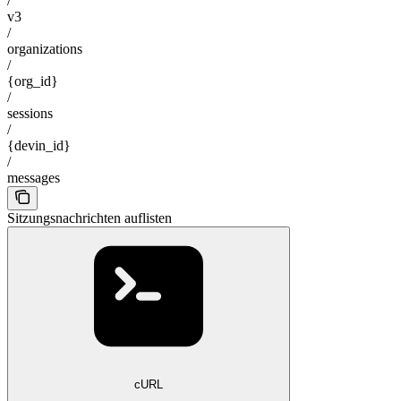
/
v3
/
organizations
/
{org_id}
/
sessions
/
{devin_id}
/
messages
Sitzungsnachrichten auflisten
cURL