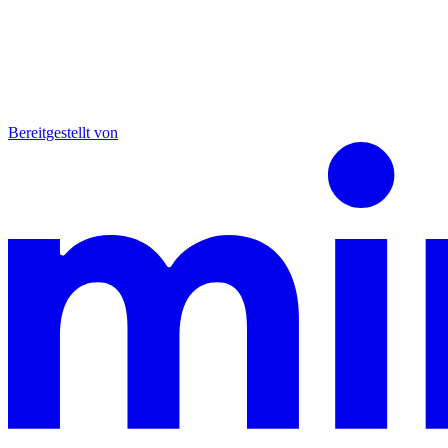
Bereitgestellt von