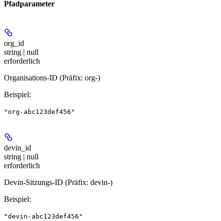
Pfadparameter
org_id
string | null
erforderlich
Organisations-ID (Präfix: org-)
Beispiel
:
"org-abc123def456"
devin_id
string | null
erforderlich
Devin-Sitzungs-ID (Präfix: devin-)
Beispiel
:
"devin-abc123def456"