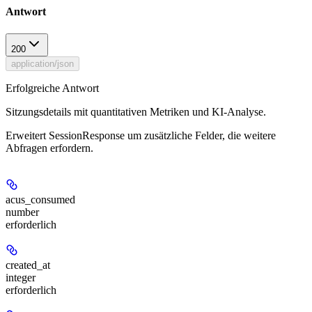
Antwort
200
application/json
Erfolgreiche Antwort
Sitzungsdetails mit quantitativen Metriken und KI-Analyse.
Erweitert SessionResponse um zusätzliche Felder, die weitere
Abfragen erfordern.
acus_consumed
number
erforderlich
created_at
integer
erforderlich