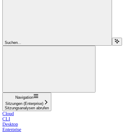
Suchen...
Navigation
Sitzungen (Enterprise)
Sitzungsanalysen abrufen
Cloud
CLI
Desktop
Enterprise