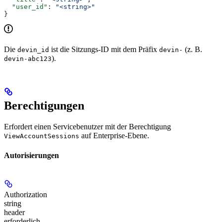
  "user_id"
: 
"<string>"
}
Die
ist die Sitzungs-ID mit dem Präfix
(z. B.
devin_id
devin-
).
devin-abc123
Berechtigungen
Erfordert einen Servicebenutzer mit der Berechtigung
auf Enterprise-Ebene.
ViewAccountSessions
Autorisierungen
Authorization
string
header
erforderlich