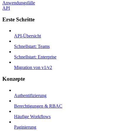
Anwendungsfälle
API
Erste Schritte
API-Übersicht
Schnellstart: Teams
Schnellstart: Enterprise
Migration von v1/v2
Konzepte
Authentifizierung
Berechtigungen & RBAC
Häufige Workflows
Paginierung