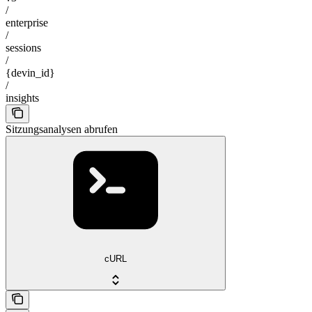
/
enterprise
/
sessions
/
{devin_id}
/
insights
Sitzungsanalysen abrufen
cURL