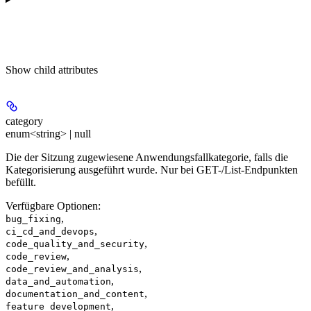
Show
child attributes
category
enum<string> | null
Die der Sitzung zugewiesene Anwendungsfallkategorie, falls die
Kategorisierung ausgeführt wurde. Nur bei GET-/List-Endpunkten
befüllt.
Verfügbare Optionen
:
,
bug_fixing
,
ci_cd_and_devops
,
code_quality_and_security
,
code_review
,
code_review_and_analysis
,
data_and_automation
,
documentation_and_content
,
feature_development