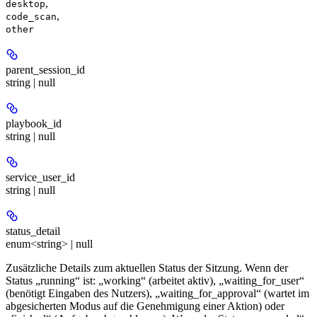
,
desktop
,
code_scan
other
parent_session_id
string | null
playbook_id
string | null
service_user_id
string | null
status_detail
enum<string> | null
Zusätzliche Details zum aktuellen Status der Sitzung. Wenn der
Status „running“ ist: „working“ (arbeitet aktiv), „waiting_for_user“
(benötigt Eingaben des Nutzers), „waiting_for_approval“ (wartet im
abgesicherten Modus auf die Genehmigung einer Aktion) oder