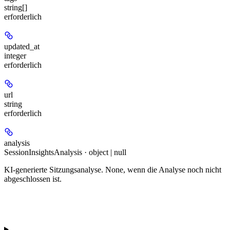
string[]
erforderlich
updated_at
integer
erforderlich
url
string
erforderlich
analysis
SessionInsightsAnalysis · object | null
KI-generierte Sitzungsanalyse. None, wenn die Analyse noch nicht
abgeschlossen ist.