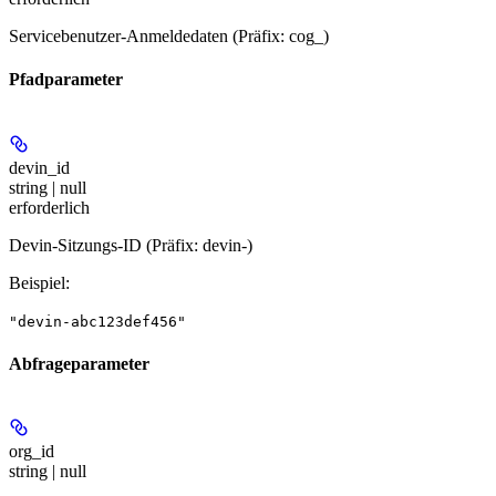
Servicebenutzer-Anmeldedaten (Präfix: cog_)
Pfadparameter
devin_id
string | null
erforderlich
Devin-Sitzungs-ID (Präfix: devin-)
Beispiel
:
"devin-abc123def456"
Abfrageparameter
org_id
string | null