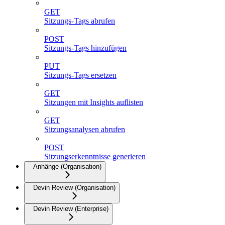
GET
Sitzungs-Tags abrufen
POST
Sitzungs-Tags hinzufügen
PUT
Sitzungs-Tags ersetzen
GET
Sitzungen mit Insights auflisten
GET
Sitzungsanalysen abrufen
POST
Sitzungserkenntnisse generieren
Anhänge (Organisation)
Devin Review (Organisation)
Devin Review (Enterprise)