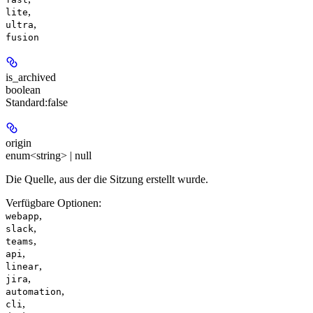
,
lite
,
ultra
fusion
is_archived
boolean
Standard:
false
origin
enum<string> | null
Die Quelle, aus der die Sitzung erstellt wurde.
Verfügbare Optionen
:
,
webapp
,
slack
,
teams
,
api
,
linear
,
jira
,
automation
,
cli