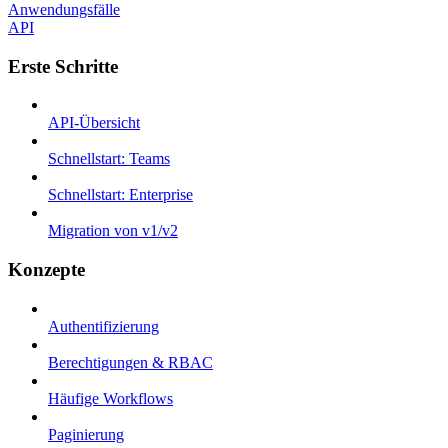
Anwendungsfälle
API
Erste Schritte
API-Übersicht
Schnellstart: Teams
Schnellstart: Enterprise
Migration von v1/v2
Konzepte
Authentifizierung
Berechtigungen & RBAC
Häufige Workflows
Paginierung