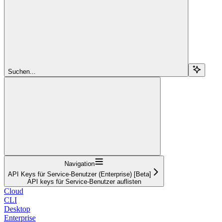
Suchen...
Navigation
API Keys für Service-Benutzer (Enterprise) [Beta]
API keys für Service-Benutzer auflisten
Cloud
CLI
Desktop
Enterprise