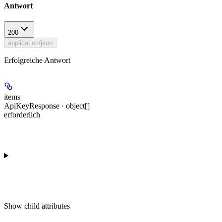
Antwort
200
application/json
Erfolgreiche Antwort
items
ApiKeyResponse · object[]
erforderlich
Show
child attributes