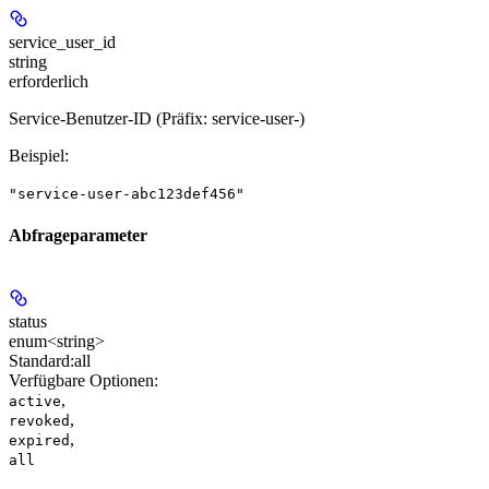
service_user_id
string
erforderlich
Service-Benutzer-ID (Präfix: service-user-)
Beispiel
:
"service-user-abc123def456"
Abfrageparameter
status
enum<string>
Standard:
all
Verfügbare Optionen
:
,
active
,
revoked
,
expired
all