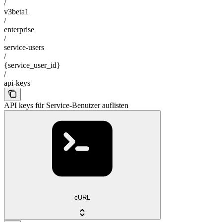
/
v3beta1
/
enterprise
/
service-users
/
{service_user_id}
/
api-keys
API keys für Service-Benutzer auflisten
cURL