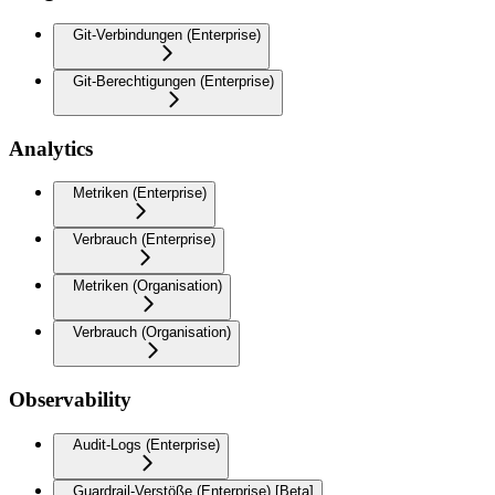
Git-Verbindungen (Enterprise)
Git-Berechtigungen (Enterprise)
Analytics
Metriken (Enterprise)
Verbrauch (Enterprise)
Metriken (Organisation)
Verbrauch (Organisation)
Observability
Audit-Logs (Enterprise)
Guardrail-Verstöße (Enterprise) [Beta]