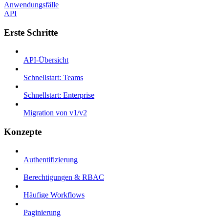
Anwendungsfälle
API
Erste Schritte
API-Übersicht
Schnellstart: Teams
Schnellstart: Enterprise
Migration von v1/v2
Konzepte
Authentifizierung
Berechtigungen & RBAC
Häufige Workflows
Paginierung