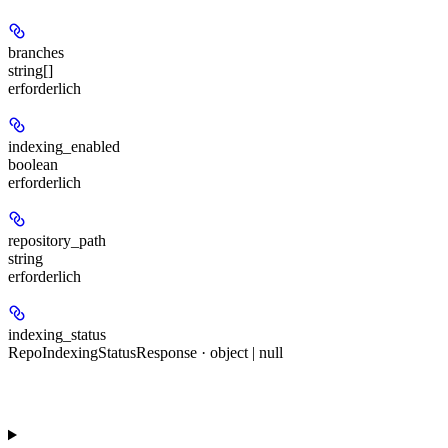
branches
string[]
erforderlich
indexing_enabled
boolean
erforderlich
repository_path
string
erforderlich
indexing_status
RepoIndexingStatusResponse · object | null