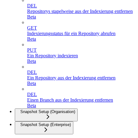
DEL
Repositorys stapelweise aus der Indexierung entfernen
Beta
GET
Indexierungsstatus für ein Repository abrufen
Beta
PUT
Ein Repository indexieren
Beta
DEL
Ein Repository aus der Indexierung entfernen
Beta
DEL
Einen Branch aus der Indexierung entfernen
Beta
Snapshot Setup (Organisation)
Snapshot Setup (Enterprise)