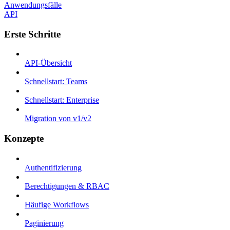
Anwendungsfälle
API
Erste Schritte
API-Übersicht
Schnellstart: Teams
Schnellstart: Enterprise
Migration von v1/v2
Konzepte
Authentifizierung
Berechtigungen & RBAC
Häufige Workflows
Paginierung