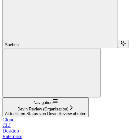
Suchen...
Navigation
Devin Review (Organisation)
Aktuellsten Status von Devin Review abrufen
Cloud
CLI
Desktop
Enterprise