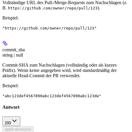
Vollständige URL des Pull-/Merge-Requests zum Nachschlagen (z.
B.
).
https://github.com/owner/repo/pull/123
Beispiel
:
"https://github.com/owner/repo/pull/123"
commit_sha
string | null
Commit-SHA zum Nachschlagen (vollständig oder als kurzes
Präfix). Wenn keine angegeben wird, wird standardmäßig der
aktuelle Head-Commit der PR verwendet.
Beispiel
:
"abc123def4567890abc123def4567890abc123de"
Antwort
200
application/json