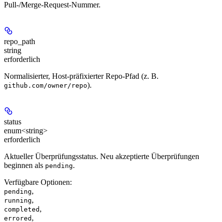
Pull-/Merge-Request-Nummer.
repo_path
string
erforderlich
Normalisierter, Host-präfixierter Repo-Pfad (z. B.
).
github.com/owner/repo
status
enum<string>
erforderlich
Aktueller Überprüfungsstatus. Neu akzeptierte Überprüfungen
beginnen als
.
pending
Verfügbare Optionen
:
,
pending
,
running
,
completed
,
errored