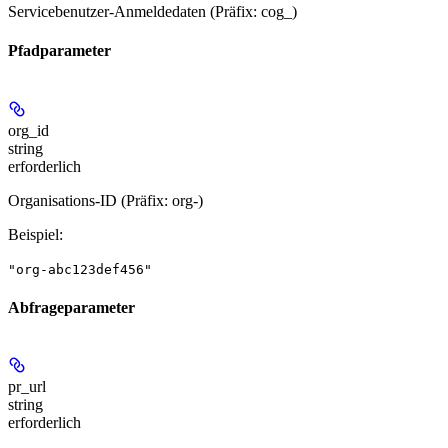
Servicebenutzer-Anmeldedaten (Präfix: cog_)
Pfadparameter
org_id
string
erforderlich
Organisations-ID (Präfix: org-)
Beispiel
:
"org-abc123def456"
Abfrageparameter
pr_url
string
erforderlich