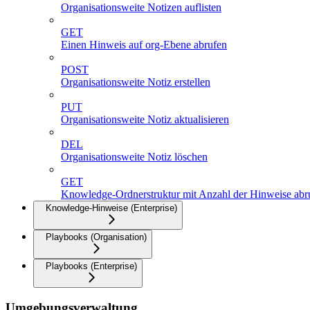
Organisationsweite Notizen auflisten
GET
Einen Hinweis auf org-Ebene abrufen
POST
Organisationsweite Notiz erstellen
PUT
Organisationsweite Notiz aktualisieren
DEL
Organisationsweite Notiz löschen
GET
Knowledge-Ordnerstruktur mit Anzahl der Hinweise abr
Knowledge-Hinweise (Enterprise)
Playbooks (Organisation)
Playbooks (Enterprise)
Umgebungsverwaltung