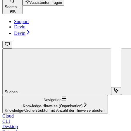
Assistenten fragen
Search...
⌘
K
Support
Devin
Devin
Suchen...
Navigation
Knowledge-Hinweise (Organisation)
Knowledge-Ordnerstruktur mit Anzahl der Hinweise abrufen.
Cloud
CLI
Desktop