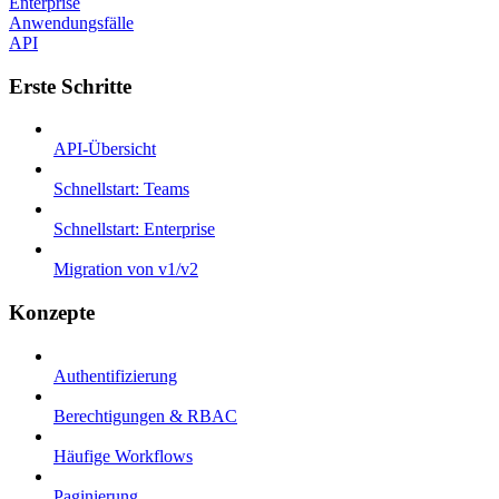
Enterprise
Anwendungsfälle
API
Erste Schritte
API-Übersicht
Schnellstart: Teams
Schnellstart: Enterprise
Migration von v1/v2
Konzepte
Authentifizierung
Berechtigungen & RBAC
Häufige Workflows
Paginierung