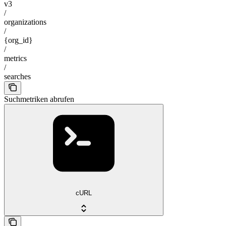
v3
/
organizations
/
{org_id}
/
metrics
/
searches
Suchmetriken abrufen
cURL