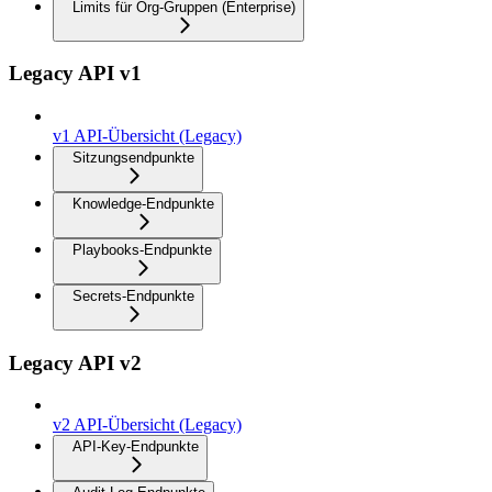
Limits für Org-Gruppen (Enterprise)
Legacy API v1
v1 API-Übersicht (Legacy)
Sitzungsendpunkte
Knowledge-Endpunkte
Playbooks-Endpunkte
Secrets-Endpunkte
Legacy API v2
v2 API-Übersicht (Legacy)
API-Key-Endpunkte