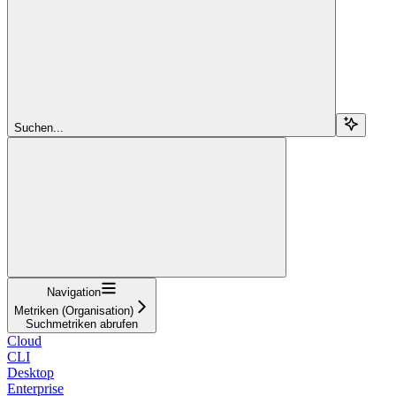
Suchen...
Navigation
Metriken (Organisation)
Suchmetriken abrufen
Cloud
CLI
Desktop
Enterprise