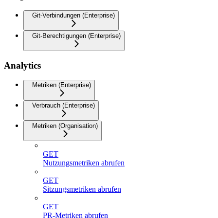
Git-Verbindungen (Enterprise)
Git-Berechtigungen (Enterprise)
Analytics
Metriken (Enterprise)
Verbrauch (Enterprise)
Metriken (Organisation)
GET
Nutzungsmetriken abrufen
GET
Sitzungsmetriken abrufen
GET
PR-Metriken abrufen