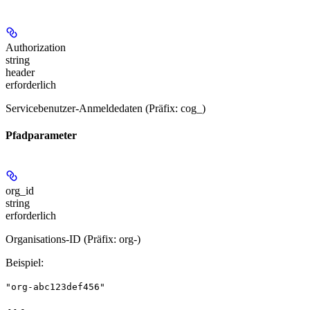
Authorization
string
header
erforderlich
Servicebenutzer-Anmeldedaten (Präfix: cog_)
Pfadparameter
org_id
string
erforderlich
Organisations-ID (Präfix: org-)
Beispiel
:
"org-abc123def456"