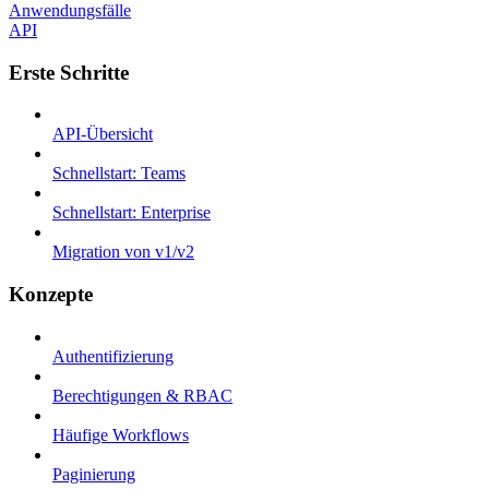
Anwendungsfälle
API
Erste Schritte
API-Übersicht
Schnellstart: Teams
Schnellstart: Enterprise
Migration von v1/v2
Konzepte
Authentifizierung
Berechtigungen & RBAC
Häufige Workflows
Paginierung