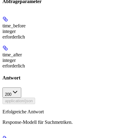
Abfrageparameter
time_before
integer
erforderlich
time_after
integer
erforderlich
Antwort
200
application/json
Erfolgreiche Antwort
Response-Modell für Suchmetriken.