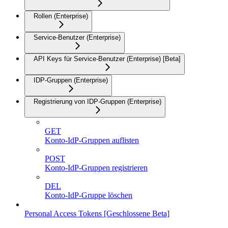
Rollen (Enterprise)
Service-Benutzer (Enterprise)
API Keys für Service-Benutzer (Enterprise) [Beta]
IDP-Gruppen (Enterprise)
Registrierung von IDP-Gruppen (Enterprise)
GET
Konto-IdP-Gruppen auflisten
POST
Konto-IdP-Gruppen registrieren
DEL
Konto-IdP-Gruppe löschen
Personal Access Tokens [Geschlossene Beta]