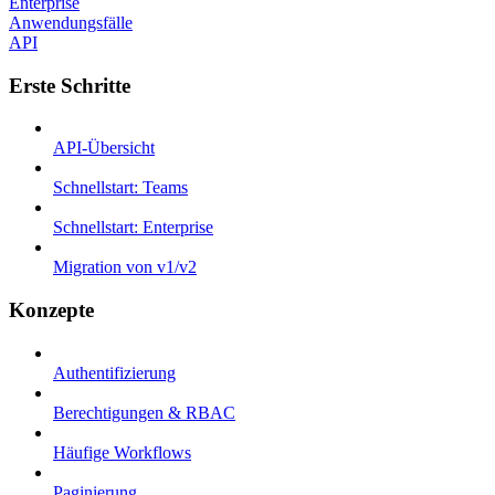
Enterprise
Anwendungsfälle
API
Erste Schritte
API-Übersicht
Schnellstart: Teams
Schnellstart: Enterprise
Migration von v1/v2
Konzepte
Authentifizierung
Berechtigungen & RBAC
Häufige Workflows
Paginierung