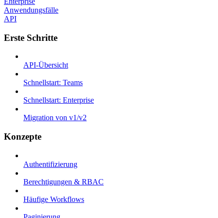
Enterprise
Anwendungsfälle
API
Erste Schritte
API-Übersicht
Schnellstart: Teams
Schnellstart: Enterprise
Migration von v1/v2
Konzepte
Authentifizierung
Berechtigungen & RBAC
Häufige Workflows
Paginierung