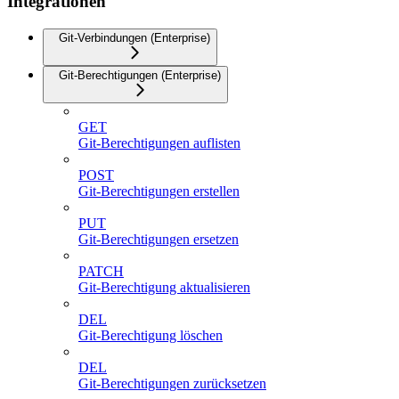
Integrationen
Git-Verbindungen (Enterprise)
Git-Berechtigungen (Enterprise)
GET
Git-Berechtigungen auflisten
POST
Git-Berechtigungen erstellen
PUT
Git-Berechtigungen ersetzen
PATCH
Git-Berechtigung aktualisieren
DEL
Git-Berechtigung löschen
DEL
Git-Berechtigungen zurücksetzen