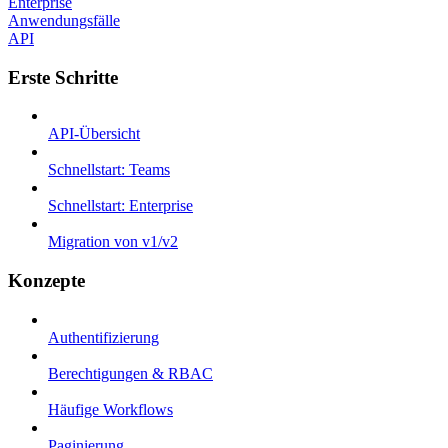
Enterprise
Anwendungsfälle
API
Erste Schritte
API-Übersicht
Schnellstart: Teams
Schnellstart: Enterprise
Migration von v1/v2
Konzepte
Authentifizierung
Berechtigungen & RBAC
Häufige Workflows
Paginierung