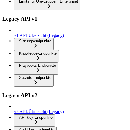
Limits für Org-Gruppen (Enterprise)
Legacy API v1
v1 API-Übersicht (Legacy)
Sitzungsendpunkte
Knowledge-Endpunkte
Playbooks-Endpunkte
Secrets-Endpunkte
Legacy API v2
v2 API-Übersicht (Legacy)
API-Key-Endpunkte
Audit-Log-Endpunkte