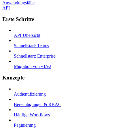
Anwendungsfälle
API
Erste Schritte
API-Übersicht
Schnellstart: Teams
Schnellstart: Enterprise
Migration von v1/v2
Konzepte
Authentifizierung
Berechtigungen & RBAC
Häufige Workflows
Paginierung