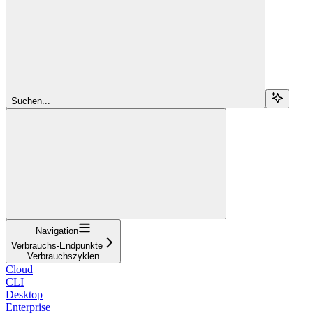
Suchen...
Navigation
Verbrauchs-Endpunkte
Verbrauchszyklen
Cloud
CLI
Desktop
Enterprise