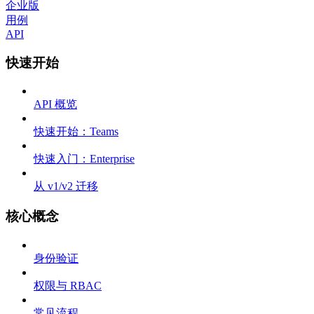
企业版
用例
API
快速开始
API 概览
快速开始：Teams
快速入门：Enterprise
从 v1/v2 迁移
核心概念
身份验证
权限与 RBAC
常见流程