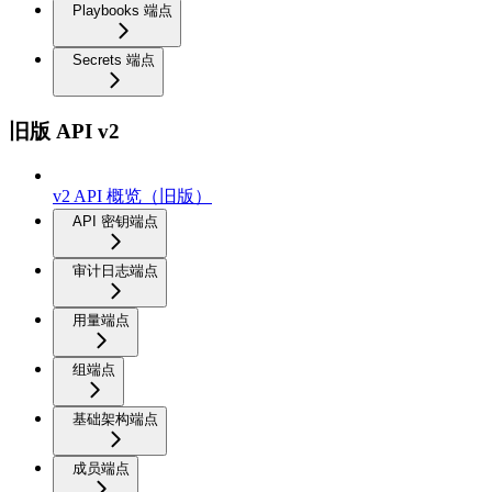
Playbooks 端点
Secrets 端点
旧版 API v2
v2 API 概览（旧版）
API 密钥端点
审计日志端点
用量端点
组端点
基础架构端点
成员端点