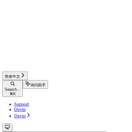
简体中文
询问助手
Search...
⌘
K
Support
Devin
Devin