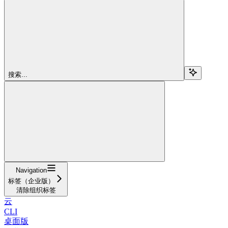
搜索...
Navigation
标签（企业版）
清除组织标签
云
CLI
桌面版