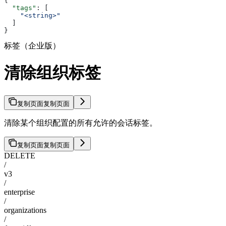
{
  "tags"
: [
    "<string>"
  ]
}
标签（企业版）
清除组织标签
复制页面
复制页面
清除某个组织配置的所有允许的会话标签。
复制页面
复制页面
DELETE
/
v3
/
enterprise
/
organizations
/