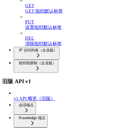
GET
GET 组织默认标签
PUT
设置组织默认标签
DEL
清除组织默认标签
IP 访问列表（企业版）
组织组限制（企业版）
旧版 API v1
v1 API 概览（旧版）
会话端点
Knowledge 端点