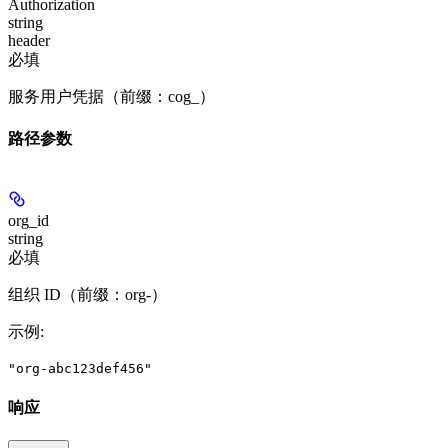
Authorization
string
header
必填
服务用户凭据（前缀：cog_）
路径参数
org_id
string
必填
组织 ID（前缀：org-）
示例
:
"org-abc123def456"
响应