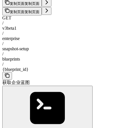
复制页面
复制页面
复制页面
复制页面
GET
/
v3beta1
/
enterprise
/
snapshot-setup
/
blueprints
/
{blueprint_id}
获取企业蓝图