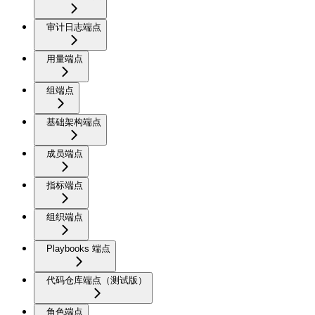
审计日志端点
用量端点
组端点
基础架构端点
成员端点
指标端点
组织端点
Playbooks 端点
代码仓库端点（测试版）
角色端点