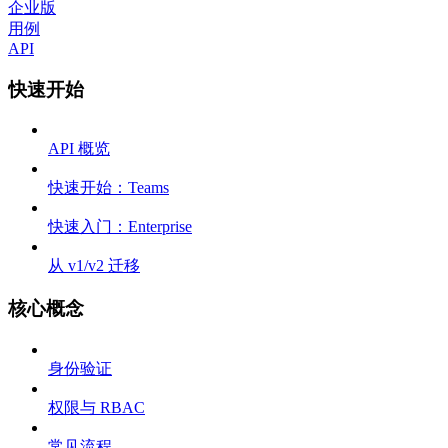
企业版
用例
API
快速开始
API 概览
快速开始：Teams
快速入门：Enterprise
从 v1/v2 迁移
核心概念
身份验证
权限与 RBAC
常见流程