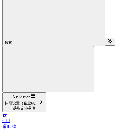
搜索...
Navigation
快照设置（企业级）
获取企业蓝图
云
CLI
桌面版