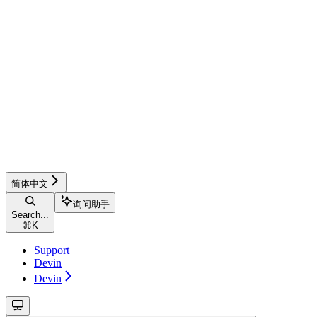
简体中文
询问助手
Search...
⌘
K
Support
Devin
Devin