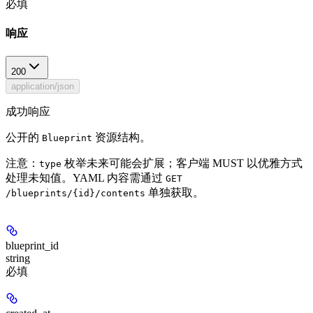
必填
响应
200
application/json
成功响应
公开的
资源结构。
Blueprint
注意：
枚举未来可能会扩展；客户端 MUST 以优雅方式
type
处理未知值。YAML 内容需通过
GET
单独获取。
/blueprints/{id}/contents
blueprint_id
string
必填