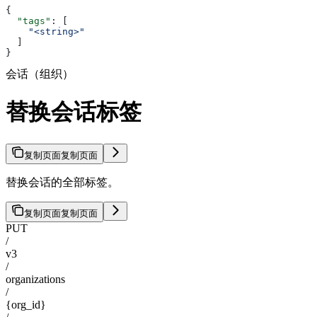
{
  "tags"
: [
    "<string>"
  ]
}
会话（组织）
替换会话标签
复制页面
复制页面
替换会话的全部标签。
复制页面
复制页面
PUT
/
v3
/
organizations
/
{org_id}