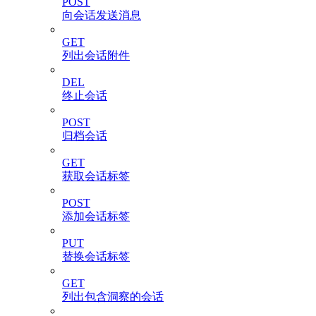
POST
向会话发送消息
GET
列出会话附件
DEL
终止会话
POST
归档会话
GET
获取会话标签
POST
添加会话标签
PUT
替换会话标签
GET
列出包含洞察的会话