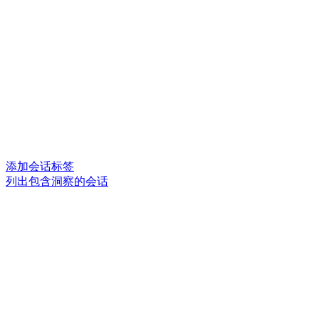
添加会话标签
列出包含洞察的会话