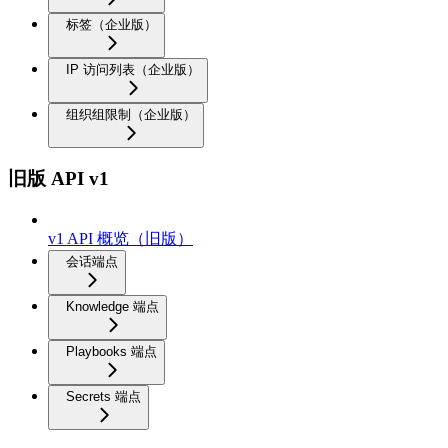
标签（企业版）
IP 访问列表（企业版）
组织组限制（企业版）
旧版 API v1
v1 API 概览（旧版）
会话端点
Knowledge 端点
Playbooks 端点
Secrets 端点