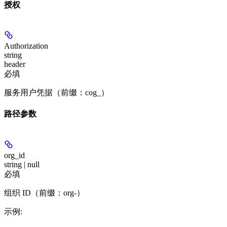
授权
Authorization
string
header
必填
服务用户凭据（前缀：cog_）
路径参数
org_id
string | null
必填
组织 ID（前缀：org-）
示例
: