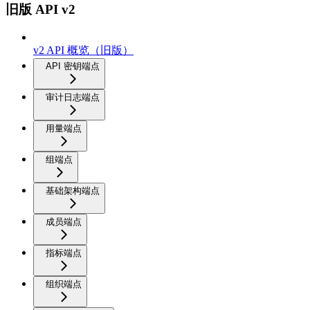
旧版 API v2
v2 API 概览（旧版）
API 密钥端点
审计日志端点
用量端点
组端点
基础架构端点
成员端点
指标端点
组织端点