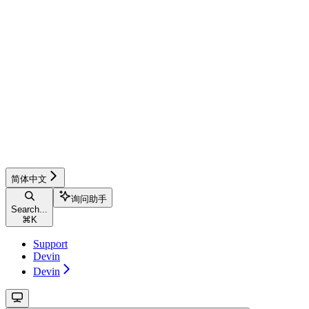
简体中文
询问助手
Search...
⌘
K
Support
Devin
Devin