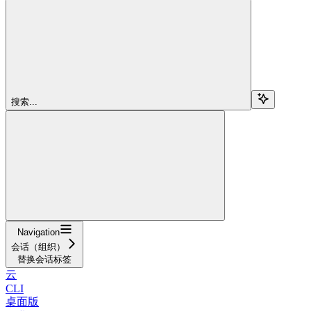
搜索...
Navigation
会话（组织）
替换会话标签
云
CLI
桌面版