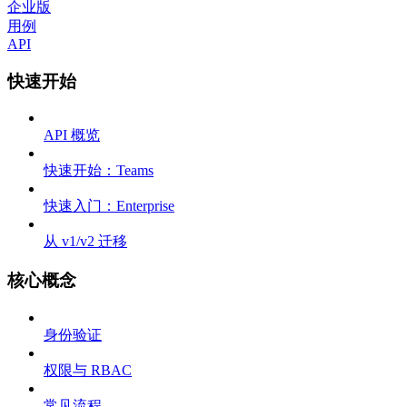
企业版
用例
API
快速开始
API 概览
快速开始：Teams
快速入门：Enterprise
从 v1/v2 迁移
核心概念
身份验证
权限与 RBAC
常见流程