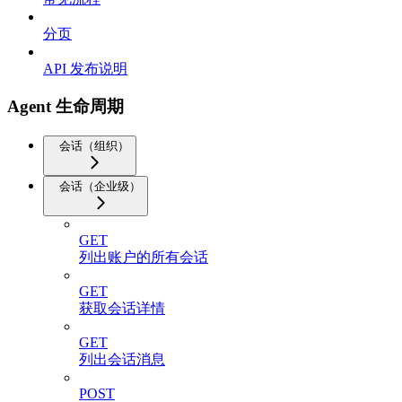
分页
API 发布说明
Agent 生命周期
会话（组织）
会话（企业级）
GET
列出账户的所有会话
GET
获取会话详情
GET
列出会话消息
POST