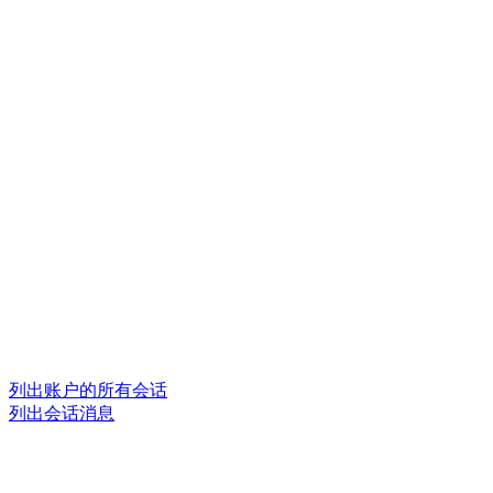
列出账户的所有会话
列出会话消息