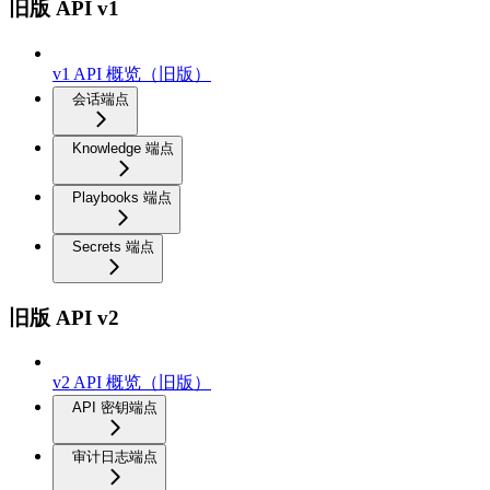
旧版 API v1
v1 API 概览（旧版）
会话端点
Knowledge 端点
Playbooks 端点
Secrets 端点
旧版 API v2
v2 API 概览（旧版）
API 密钥端点
审计日志端点