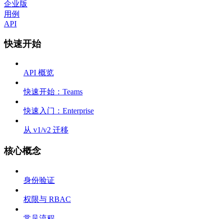
企业版
用例
API
快速开始
API 概览
快速开始：Teams
快速入门：Enterprise
从 v1/v2 迁移
核心概念
身份验证
权限与 RBAC
常见流程