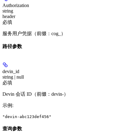
Authorization
string
header
必填
服务用户凭据（前缀：cog_）
路径参数
devin_id
string | null
必填
Devin 会话 ID（前缀：devin-）
示例
:
"devin-abc123def456"
查询参数