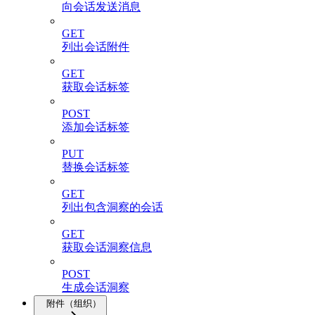
向会话发送消息
GET
列出会话附件
GET
获取会话标签
POST
添加会话标签
PUT
替换会话标签
GET
列出包含洞察的会话
GET
获取会话洞察信息
POST
生成会话洞察
附件（组织）