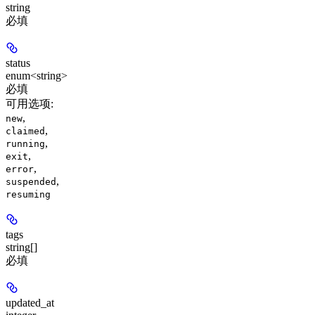
string
必填
status
enum<string>
必填
可用选项
:
,
new
,
claimed
,
running
,
exit
,
error
,
suspended
resuming
tags
string[]
必填
updated_at