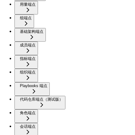
用量端点
组端点
基础架构端点
成员端点
指标端点
组织端点
Playbooks 端点
代码仓库端点（测试版）
角色端点
会话端点