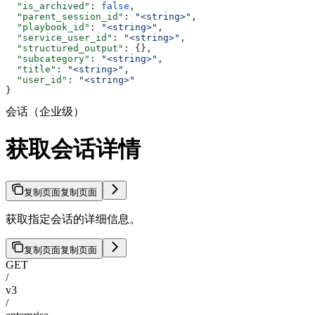
  "is_archived"
: 
false
,
  "parent_session_id"
: 
"<string>"
,
  "playbook_id"
: 
"<string>"
,
  "service_user_id"
: 
"<string>"
,
  "structured_output"
: {},
  "subcategory"
: 
"<string>"
,
  "title"
: 
"<string>"
,
  "user_id"
: 
"<string>"
}
会话（企业级）
获取会话详情
复制页面
复制页面
获取指定会话的详细信息。
复制页面
复制页面
GET
/
v3
/