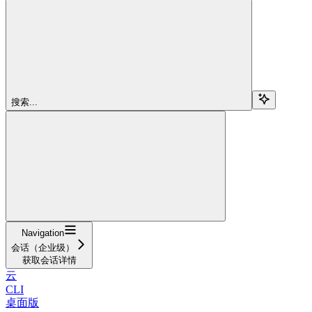
搜索...
Navigation
会话（企业级）
获取会话详情
云
CLI
桌面版