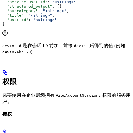
  "service_user_id"
: 
"<string>"
,
  "structured_output"
: {},
  "subcategory"
: 
"<string>"
,
  "title"
: 
"<string>"
,
  "user_id"
: 
"<string>"
}
是在会话 ID 前加上前缀
后得到的值 (例如
devin_id
devin-
) 。
devin-abc123
权限
需要使用在企业层级拥有
权限的服务用
ViewAccountSessions
户。
授权