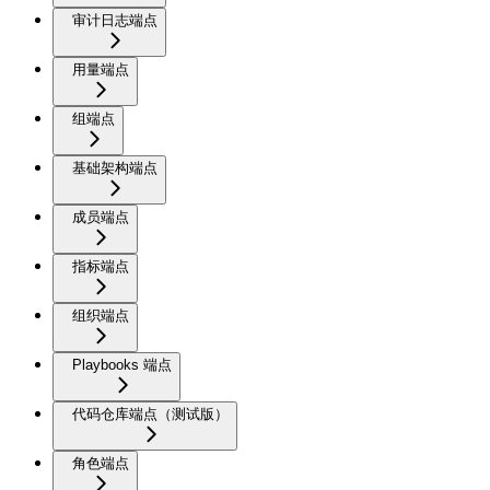
审计日志端点
用量端点
组端点
基础架构端点
成员端点
指标端点
组织端点
Playbooks 端点
代码仓库端点（测试版）
角色端点