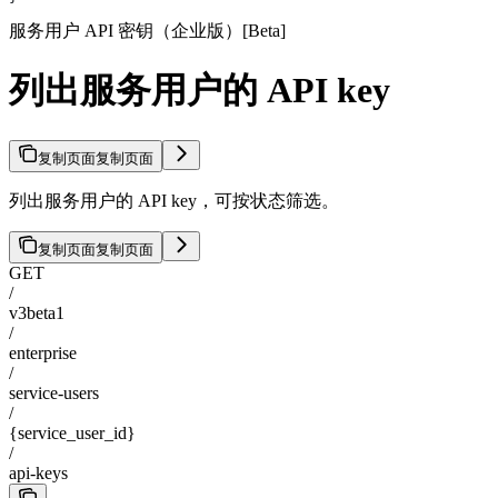
服务用户 API 密钥（企业版）[Beta]
列出服务用户的 API key
复制页面
复制页面
列出服务用户的 API key，可按状态筛选。
复制页面
复制页面
GET
/
v3beta1
/
enterprise
/
service-users
/
{service_user_id}
/
api-keys