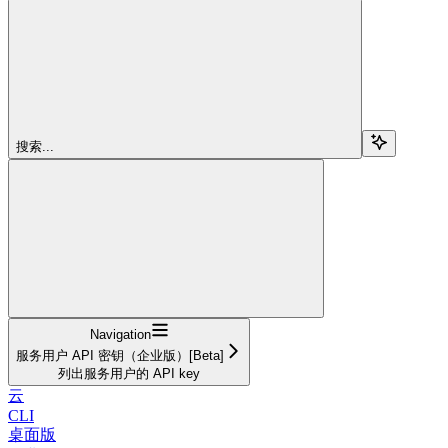
搜索...
Navigation
服务用户 API 密钥（企业版）[Beta]
列出服务用户的 API key
云
CLI
桌面版