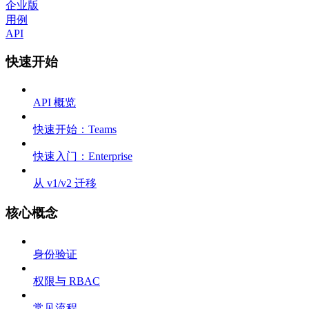
企业版
用例
API
快速开始
API 概览
快速开始：Teams
快速入门：Enterprise
从 v1/v2 迁移
核心概念
身份验证
权限与 RBAC
常见流程