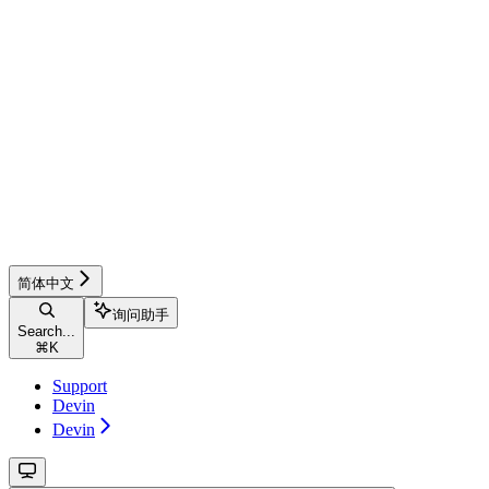
简体中文
询问助手
Search...
⌘
K
Support
Devin
Devin