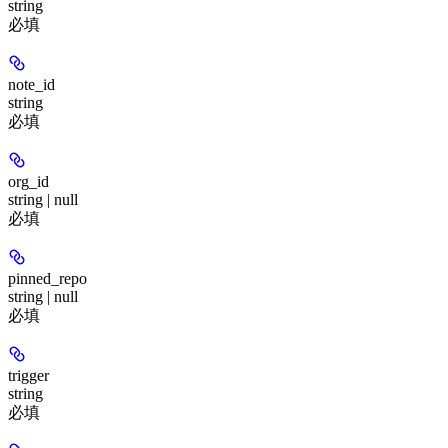
string
必填
note_id
string
必填
org_id
string | null
必填
pinned_repo
string | null
必填
trigger
string
必填