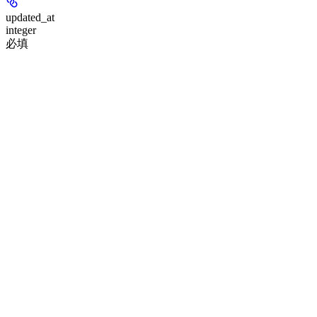
updated_at
integer
必填