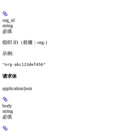
org_id
string
必填
组织 ID（前缀：org-）
示例
:
"org-abc123def456"
请求体
application/json
body
string
必填