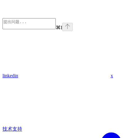
⌘
I
linkedin
x
技术支持