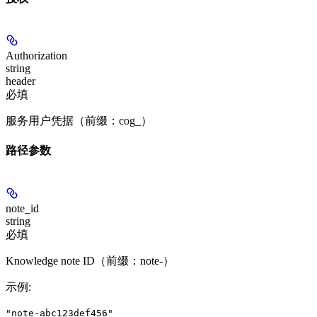
Authorization
string
header
必填
服务用户凭据（前缀：cog_）
路径参数
note_id
string
必填
Knowledge note ID（前缀：note-）
示例
:
"note-abc123def456"