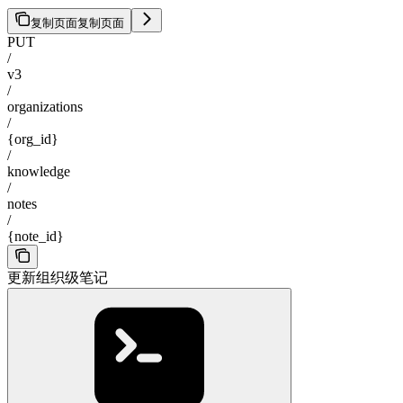
复制页面
复制页面
PUT
/
v3
/
organizations
/
{org_id}
/
knowledge
/
notes
/
{note_id}
更新组织级笔记