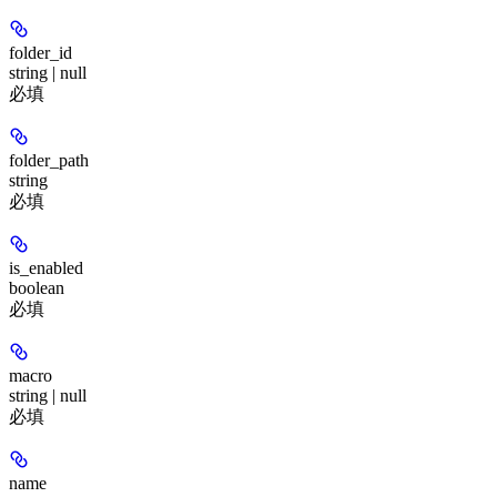
folder_id
string | null
必填
folder_path
string
必填
is_enabled
boolean
必填
macro
string | null
必填
name