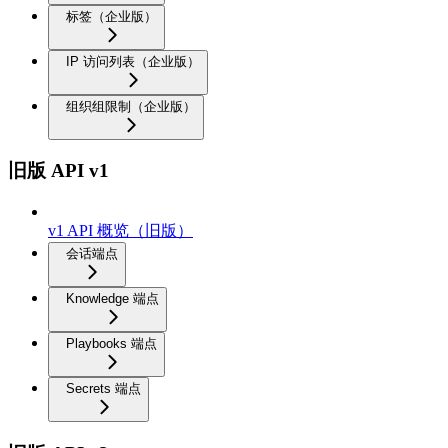
标签（企业版）
IP 访问列表（企业版）
组织组限制（企业版）
旧版 API v1
v1 API 概览（旧版）
会话端点
Knowledge 端点
Playbooks 端点
Secrets 端点