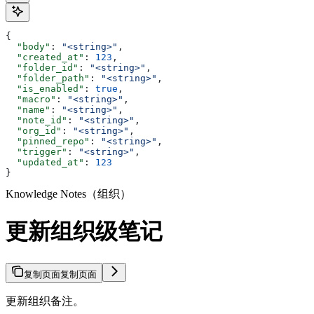
{
  "body"
: 
"<string>"
,
  "created_at"
: 
123
,
  "folder_id"
: 
"<string>"
,
  "folder_path"
: 
"<string>"
,
  "is_enabled"
: 
true
,
  "macro"
: 
"<string>"
,
  "name"
: 
"<string>"
,
  "note_id"
: 
"<string>"
,
  "org_id"
: 
"<string>"
,
  "pinned_repo"
: 
"<string>"
,
  "trigger"
: 
"<string>"
,
  "updated_at"
: 
123
}
Knowledge Notes（组织）
更新组织级笔记
复制页面
复制页面
更新组织备注。