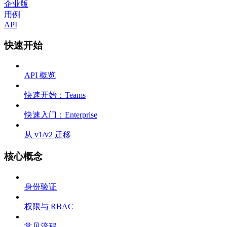
企业版
用例
API
快速开始
API 概览
快速开始：Teams
快速入门：Enterprise
从 v1/v2 迁移
核心概念
身份验证
权限与 RBAC
常见流程