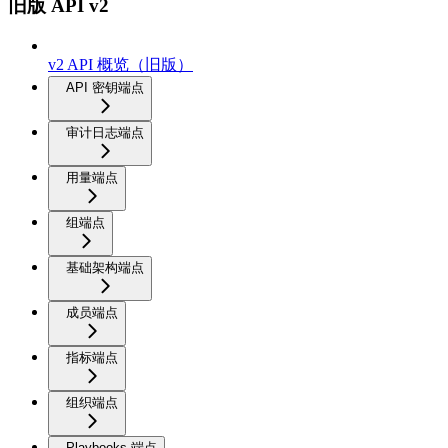
旧版 API v2
v2 API 概览（旧版）
API 密钥端点
审计日志端点
用量端点
组端点
基础架构端点
成员端点
指标端点
组织端点
Playbooks 端点