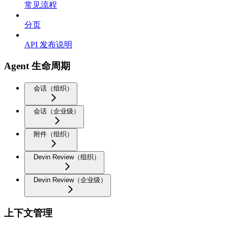
常见流程
分页
API 发布说明
Agent 生命周期
会话（组织）
会话（企业级）
附件（组织）
Devin Review（组织）
Devin Review（企业级）
上下文管理