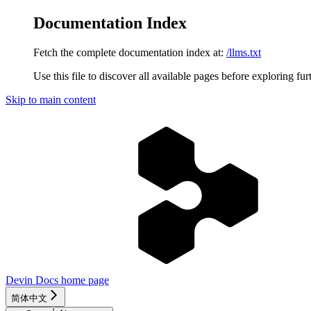
Documentation Index
Fetch the complete documentation index at:
/llms.txt
Use this file to discover all available pages before exploring fur
Skip to main content
Devin Docs
home page
简体中文