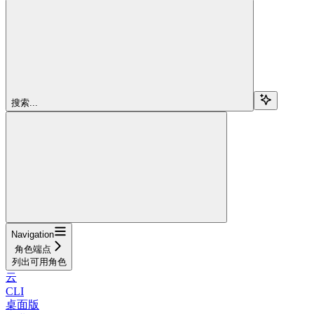
搜索...
Navigation
角色端点
列出可用角色
云
CLI
桌面版