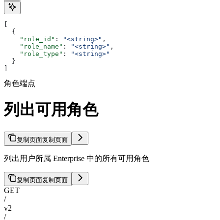
[
  {
    "role_id"
: 
"<string>"
,
    "role_name"
: 
"<string>"
,
    "role_type"
: 
"<string>"
  }
]
角色端点
列出可用角色
复制页面
复制页面
列出用户所属 Enterprise 中的所有可用角色
复制页面
复制页面
GET
/
v2
/