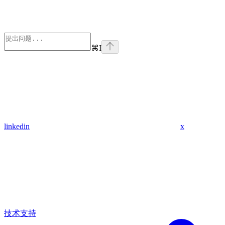
⌘
I
linkedin
x
技术支持