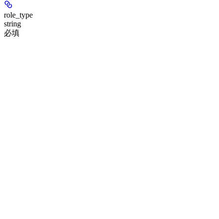
role_type
string
必填