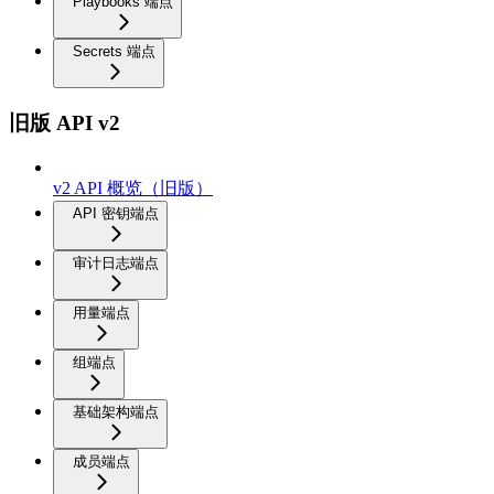
Playbooks 端点
Secrets 端点
旧版 API v2
v2 API 概览（旧版）
API 密钥端点
审计日志端点
用量端点
组端点
基础架构端点
成员端点