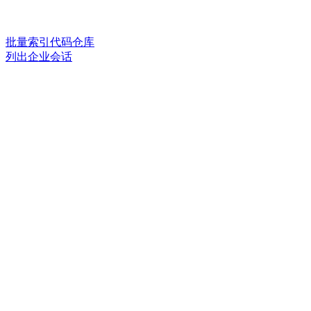
批量索引代码仓库
列出企业会话