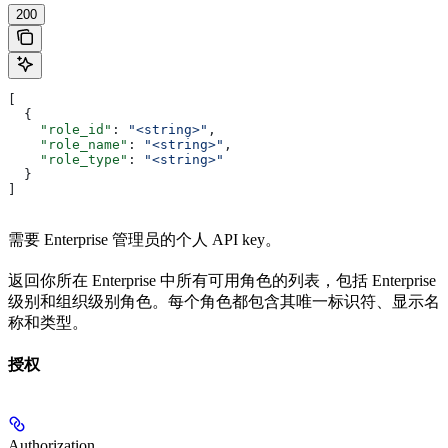
200
[
  {
    "role_id"
: 
"<string>"
,
    "role_name"
: 
"<string>"
,
    "role_type"
: 
"<string>"
  }
]
需要 Enterprise 管理员的个人 API key。
返回你所在 Enterprise 中所有可用角色的列表，包括 Enterprise
级别和组织级别角色。每个角色都包含其唯一标识符、显示名
称和类型。
授权
Authorization