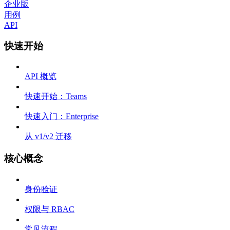
企业版
用例
API
快速开始
API 概览
快速开始：Teams
快速入门：Enterprise
从 v1/v2 迁移
核心概念
身份验证
权限与 RBAC
常见流程