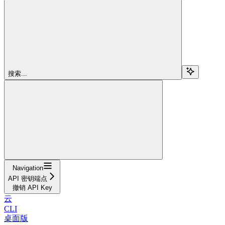
搜索...
Navigation
API 密钥端点
撤销 API Key
云
CLI
桌面版