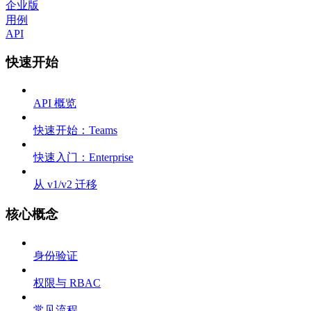
企业版
用例
API
快速开始
API 概览
快速开始：Teams
快速入门：Enterprise
从 v1/v2 迁移
核心概念
身份验证
权限与 RBAC
常见流程