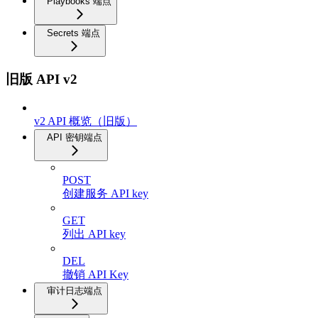
Playbooks 端点
Secrets 端点
旧版 API v2
v2 API 概览（旧版）
API 密钥端点
POST
创建服务 API key
GET
列出 API key
DEL
撤销 API Key
审计日志端点