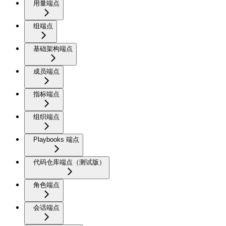
用量端点
组端点
基础架构端点
成员端点
指标端点
组织端点
Playbooks 端点
代码仓库端点（测试版）
角色端点
会话端点