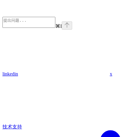
⌘
I
linkedin
x
技术支持