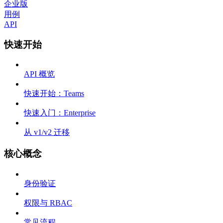
企业版
用例
API
快速开始
API 概览
快速开始：Teams
快速入门：Enterprise
从 v1/v2 迁移
核心概念
身份验证
权限与 RBAC
常见流程