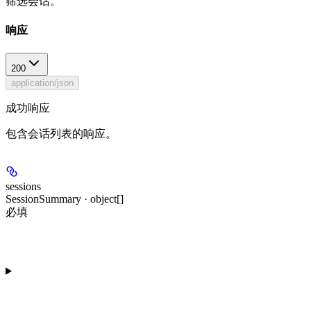
筛选会话。
响应
200
application/json
成功响应
包含会话列表的响应。
sessions
SessionSummary · object[]
必填