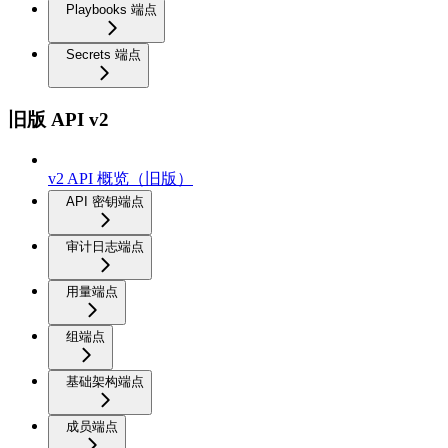
Playbooks 端点
Secrets 端点
旧版 API v2
v2 API 概览（旧版）
API 密钥端点
审计日志端点
用量端点
组端点
基础架构端点
成员端点