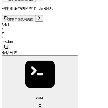
列出组织中的所有 Devin 会话。
复制页面
复制页面
GET
/
v1
/
sessions
会话列表
cURL