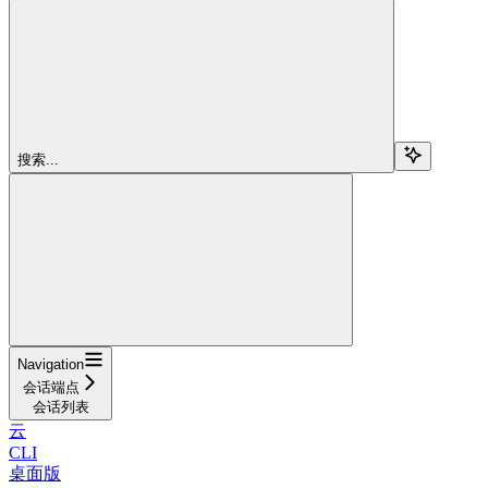
搜索...
Navigation
会话端点
会话列表
云
CLI
桌面版