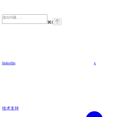
⌘
I
linkedin
x
技术支持