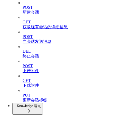
POST
新建会话
GET
获取现有会话的详细信息
POST
向会话发送消息
DEL
终止会话
POST
上传附件
GET
下载附件
PUT
更新会话标签
Knowledge 端点