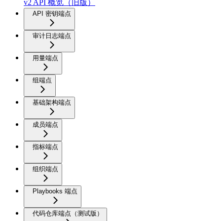
v2 API 概览（旧版）
API 密钥端点
审计日志端点
用量端点
组端点
基础架构端点
成员端点
指标端点
组织端点
Playbooks 端点
代码仓库端点（测试版）