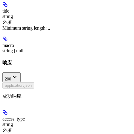
title
string
必填
Minimum string length:
1
macro
string | null
响应
200
application/json
成功响应
access_type
string
必填