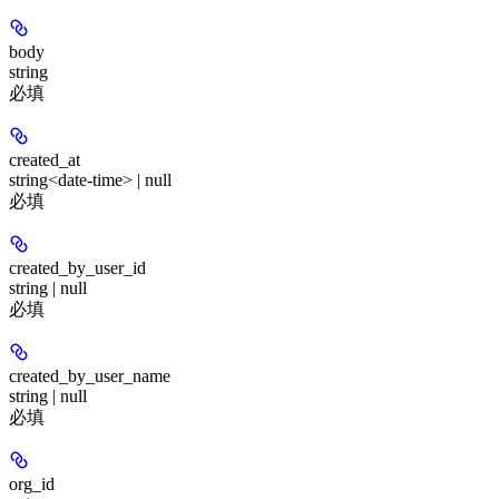
body
string
必填
created_at
string<date-time> | null
必填
created_by_user_id
string | null
必填
created_by_user_name
string | null
必填
org_id