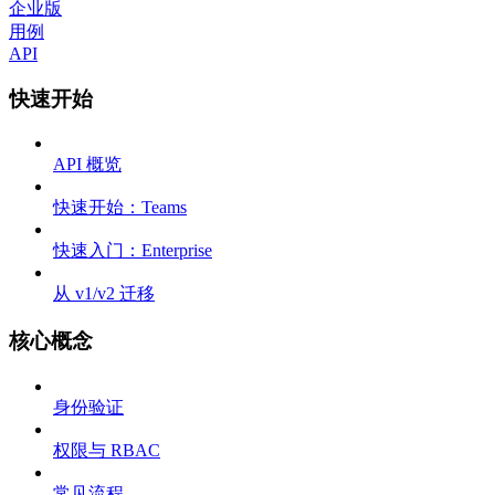
企业版
用例
API
快速开始
API 概览
快速开始：Teams
快速入门：Enterprise
从 v1/v2 迁移
核心概念
身份验证
权限与 RBAC
常见流程