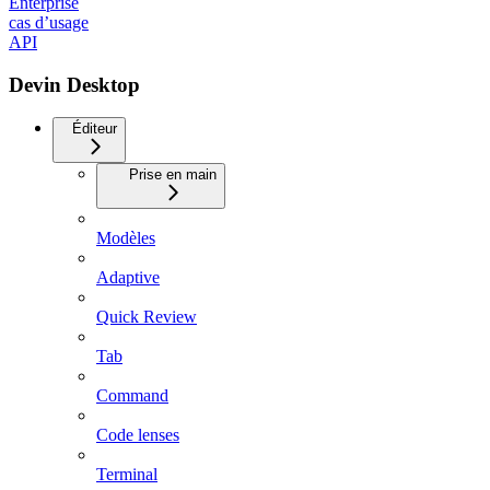
Enterprise
cas d’usage
API
Devin Desktop
Éditeur
Prise en main
Modèles
Adaptive
Quick Review
Tab
Command
Code lenses
Terminal