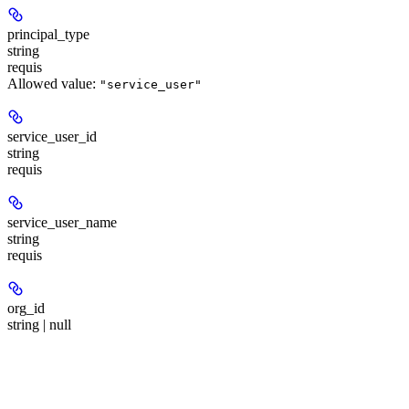
principal_type
string
requis
Allowed value:
"service_user"
service_user_id
string
requis
service_user_name
string
requis
org_id
string | null